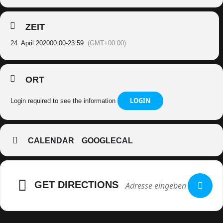
ZEIT
24. April 2020
00:00
-
23:59
(GMT+00:00)
ORT
LOGIN
Login required to see the information
CALENDAR
GOOGLECAL
GET DIRECTIONS