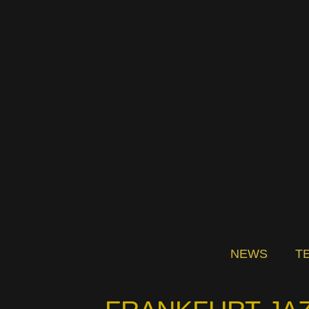
Zum
Inhalt
springen
NEWS
T