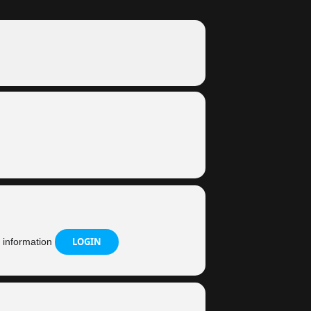
LOGIN
e information